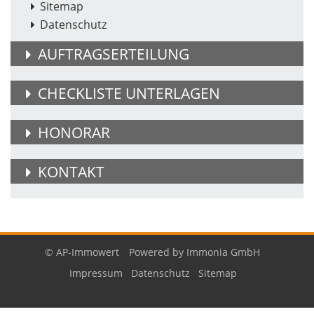
Sitemap
Datenschutz
AUFTRAGSERTEILUNG
CHECKLISTE UNTERLAGEN
HONORAR
KONTAKT
© AP-Immowert
Powered by Immonia GmbH
Impressum
Datenschutz
Sitemap